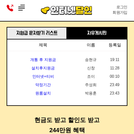
약정기간
영*
지원금 문의
주성희
21:22
23:49
전송대기
로그인
원룸설치
피*희
지원금 문의
박용훈
16:12
23:43
전송대기
회원가입
유플러스 약정만기
김*이
지원금 문의
심유미
14:33
14:46
전송대기
인터넷신청
김*선
지원금 문의
서남규
14:12
08:56
전송대기
지원금 문자받기 리스트
자유게시판
지원금
김*우
지원금 문의
보거스
00:55
11:13
전송대기
인터넷.tv
백*태
지원금 문의
김진용
09:54
21:09
전송대기
상태
제목
고객명
구분
이름
발송시간
등록일
KT 인터넷 TV만 설치시 ....
심*연
지원금 문의
멀린
09:19
23:12
전송대기
개통 후 지원금
홍*규
지원금 문의
송현규
10:21
19:11
전송대기
설치후지원금
김*임
지원금 문의
신창
15:45
11:28
전송대기
인터넷+티비
신
지원금 문의
조이
21:31
00:10
전송대기
약정기간
영*
지원금 문의
주성희
21:22
23:49
전송대기
원룸설치
피*희
지원금 문의
박용훈
16:12
23:43
전송대기
유플러스 약정만기
김*이
지원금 문의
심유미
14:33
14:46
전송대기
인터넷신청
김*선
지원금 문의
서남규
14:12
08:56
전송대기
지원금
김*우
지원금 문의
보거스
00:55
11:13
현금도 받고 할인도 받고
전송대기
244만원 혜택