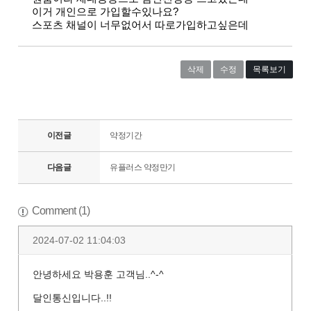
이거 개인으로 가입할수있나요?
스포츠 채널이 너무없어서 따로가입하고싶은데
삭제
수정
목록보기
이전글
약정기간
다음글
유플러스 약정만기
Comment (1)
2024-07-02 11:04:03
안녕하세요 박용훈 고객님..^-^
달인통신입니다..!!