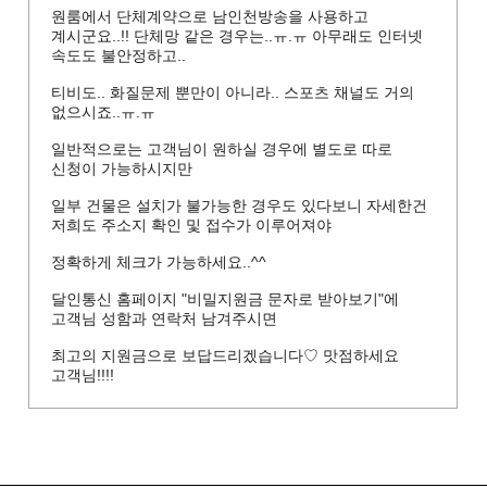
원룸에서 단체계약으로 남인천방송을 사용하고
계시군요..!! 단체망 같은 경우는..ㅠ.ㅠ 아무래도 인터넷
속도도 불안정하고..
티비도.. 화질문제 뿐만이 아니라.. 스포츠 채널도 거의
없으시죠..ㅠ.ㅠ
일반적으로는 고객님이 원하실 경우에 별도로 따로
신청이 가능하시지만
일부 건물은 설치가 불가능한 경우도 있다보니 자세한건
저희도 주소지 확인 및 접수가 이루어져야
정확하게 체크가 가능하세요..^^
달인통신 홈페이지 "비밀지원금 문자로 받아보기"에
고객님 성함과 연락처 남겨주시면
최고의 지원금으로 보답드리겠습니다♡ 맛점하세요
고객님!!!!