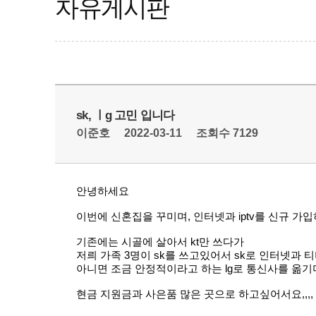
자유게시판
sk, ㅣg 고민 입니다
이준호
2022-03-11
조회수 7129
안녕하세요
이번에 신혼집을 꾸미며, 인터넷과 iptv를 신규 가
기존에는 시골에 살아서 kt만 쓰다가
저릐 가족 3명이 sk를 쓰고있어서 sk로 인터넷과 
아니면 조금 안정적이라고 하는 lg로 통신사를 옮
현금 지원금과 사은품 많은 곳으로 하고싶어서요,,,,