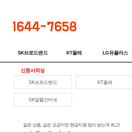
1644-7658
SK브로드밴드
KT올레
LG유플러스
신청서작성
SK브로드밴드
KT올레
SK알뜰인터넷
같은 상품, 같은 요금이면 현금지원 많이 받는게 최고!