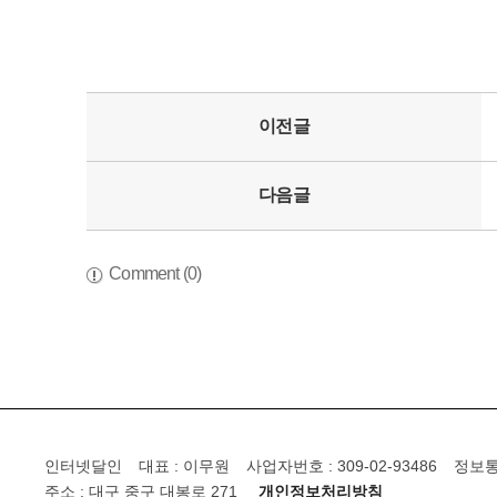
이전글
다음글
Comment (0)
인터넷달인
대표 : 이무원
사업자번호 : 309-02-93486
정보통
주소 : 대구 중구 대봉로 271
개인정보처리방침