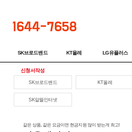
1644-7658
SK브로드밴드
KT올레
LG유플러스
신청서작성
SK브로드밴드
KT올레
SK알뜰인터넷
같은 상품, 같은 요금이면 현금지원 많이 받는게 최고!