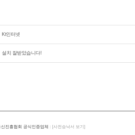
Kt인터넷
설치 잘받았습니다!
신진흥협회 공식인증업체 :
[사전승낙서 보기]