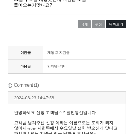
들어오는거맞나요?
삭제
수정
목록보기
이전글
개통 후 지원금
다음글
인터넷+티비
Comment (1)
2024-08-23 14:47:58
안녕하세요 신창 고객님 ^-^ 달인통신입니다.
고객님 남겨주신 신창 이라는 이름으로는 조회가 되지
않아서ㅠ.ㅠ 저희쪽에서 수요일날 설치 받으신게 맞다고
하시면 ! 오늘 지원금 입금 날짜 맞으시구요~