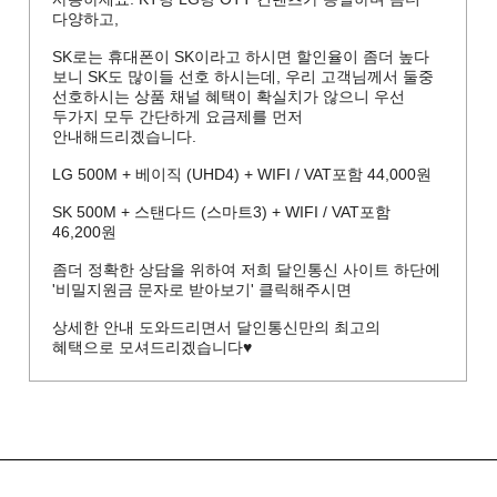
다양하고,
SK로는 휴대폰이 SK이라고 하시면 할인율이 좀더 높다
보니 SK도 많이들 선호 하시는데, 우리 고객님께서 둘중
선호하시는 상품 채널 혜택이 확실치가 않으니 우선
두가지 모두 간단하게 요금제를 먼저
안내해드리곘습니다.
LG 500M + 베이직 (UHD4) + WIFI / VAT포함 44,000원
SK 500M + 스탠다드 (스마트3) + WIFI / VAT포함
46,200원
좀더 정확한 상담을 위하여 저희 달인통신 사이트 하단에
'비밀지원금 문자로 받아보기' 클릭해주시면
상세한 안내 도와드리면서 달인통신만의 최고의
혜택으로 모셔드리겠습니다♥