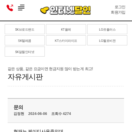
로그인
회원가입
SK브로드밴드
KT올레
LG유플러스
SK텔레콤
KT스카이라이프
LG헬로비젼
SK알뜰인터넷
같은 상품, 같은 요금이면 현금지원 많이 받는게 최고!
자유게시판
문의
김정현
2024-06-06
조회수 4274
현재는 케이티사용중인데