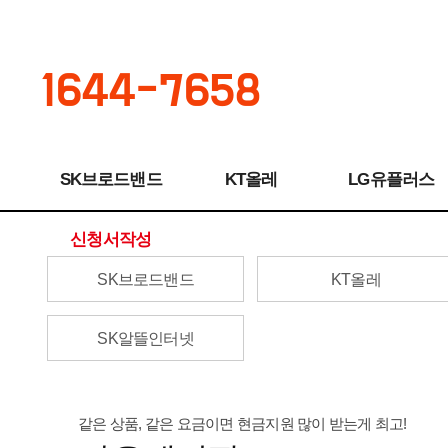
1644-7658
SK브로드밴드
KT올레
LG유플러스
신청서작성
SK브로드밴드
KT올레
SK알뜰인터넷
같은 상품, 같은 요금이면 현금지원 많이 받는게 최고!