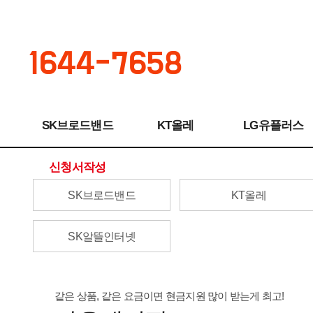
1644-7658
SK브로드밴드
KT올레
LG유플러스
신청서작성
SK브로드밴드
KT올레
SK알뜰인터넷
같은 상품, 같은 요금이면 현금지원 많이 받는게 최고!