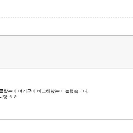
 몰랐는데 여러군데 비교해봤는데 놀랬습니다.
니당 ㅎㅎ