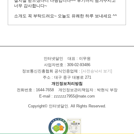
설치잘 받으셨다니 다행입니다~~ 후기까지 남겨주시고
너무 감사합니다~
소개도 꼭 부탁드려요~ 오늘도 유쾌한 하루 보내세요 ^^
인터넷달인
대표 : 이무원
사업자번호 : 309-02-93486
정보통신진흥협회 공식인증업체 :
[사전승낙서 보기]
주소 : 대구 중구 대봉로 271
개인정보처리방침
전화번호 : 1644-7658
개인정보관리책임자 : 박현식 부장
E-mail : zzzzzz7955@nate.com
Copyright© 인터넷달인. All Rights Reserved.