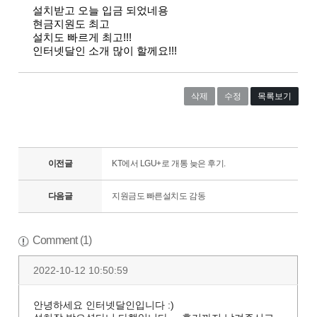
설치받고 오늘 입금 되었네용
현금지원도 최고
설치도 빠르게 최고!!!
인터넷달인 소개 많이 할께요!!!
삭제
수정
목록보기
이전글
KT에서 LGU+로 개통 늦은 후기.
다음글
지원금도 빠른설치도 감동
Comment (1)
2022-10-12 10:50:59
안녕하세요 인터넷달인입니다 :)