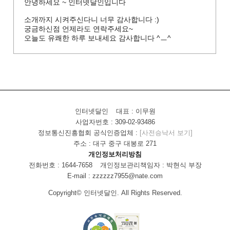
안녕하세요 ~ 인터넷달인입니다
소개까지 시켜주신다니 너무 감사합니다 :)
궁금하신점 언제라도 연락주세요~
오늘도 유쾌한 하루 보내세요 감사합니다 ^ㅡ^
인터넷달인
대표 : 이무원
사업자번호 : 309-02-93486
정보통신진흥협회 공식인증업체 :
[사전승낙서 보기]
주소 : 대구 중구 대봉로 271
개인정보처리방침
전화번호 : 1644-7658
개인정보관리책임자 : 박현식 부장
E-mail : zzzzzz7955@nate.com
Copyright© 인터넷달인. All Rights Reserved.