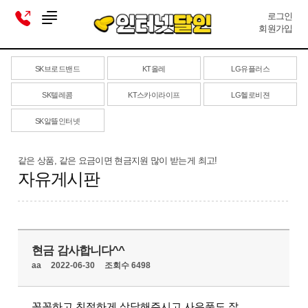
로그인
회원가입
SK브로드밴드
KT올레
LG유플러스
SK텔레콤
KT스카이라이프
LG헬로비젼
SK알뜰인터넷
같은 상품, 같은 요금이면 현금지원 많이 받는게 최고!
자유게시판
현금 감사합니다^^
aa
2022-06-30
조회수 6498
꼼꼼하고 친절하게 상담해주시고 사은품도 잘