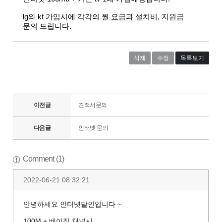
lg와 kt 가입시에 각각의 월 요금과 설치비, 지원금
문의 드립니다.
삭제
수정
목록보기
이전글
견적서문의
다음글
인터넷 문의
Comment (1)
2022-06-21 08:32:21
안녕하세요 인터넷달인입니다 ~
100M + 베이직 채널시