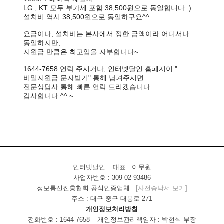
LG , KT 모두 부가세 포함 38,500원으로 동일합니다 :)
설치비 역시 38,500원으로 동일하구요^^
요금이나, 설치비는 본사에서 정한 금액이라 어디서나
동일하지만,
지원금 만큼은 최고임을 자부합니다~
1644-7658 연락 주시거나, 인터넷달인 홈페지이 "
비밀지원금 문자받기" 통해 남겨주시면
전문상담사 통해 빠른 연락 드리겠습니다
감사합니다 ^^ ~
인터넷달인
대표 : 이무원
사업자번호 : 309-02-93486
정보통신진흥협회 공식인증업체 :
[사전승낙서 보기]
주소 : 대구 중구 대봉로 271
개인정보처리방침
전화번호 : 1644-7658
개인정보관리책임자 : 박현식 부장