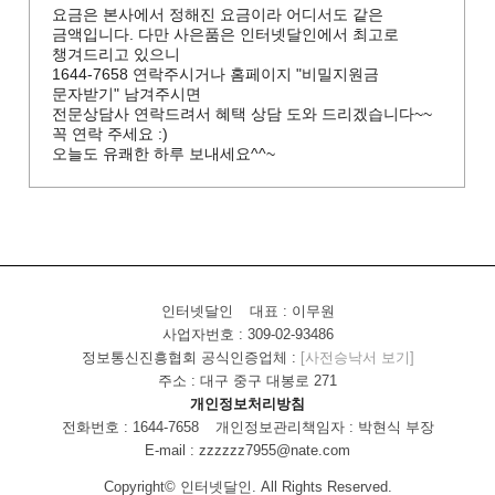
요금은 본사에서 정해진 요금이라 어디서도 같은
금액입니다. 다만 사은품은 인터넷달인에서 최고로
챙겨드리고 있으니
1644-7658 연락주시거나 홈페이지 "비밀지원금
문자받기" 남겨주시면
전문상담사 연락드려서 혜택 상담 도와 드리겠습니다~~
꼭 연락 주세요 :)
오늘도 유쾌한 하루 보내세요^^~
인터넷달인
대표 : 이무원
사업자번호 : 309-02-93486
정보통신진흥협회 공식인증업체 :
[사전승낙서 보기]
주소 : 대구 중구 대봉로 271
개인정보처리방침
전화번호 : 1644-7658
개인정보관리책임자 : 박현식 부장
E-mail : zzzzzz7955@nate.com
Copyright© 인터넷달인. All Rights Reserved.