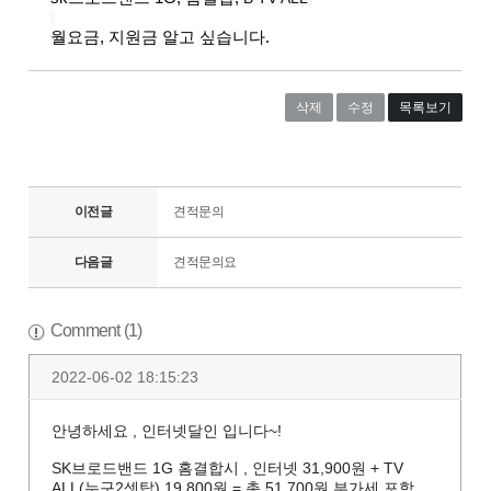
월요금, 지원금 알고 싶습니다.
삭제
수정
목록보기
이전글
견적문의
다음글
견적문의요
Comment (1)
2022-06-02 18:15:23
안녕하세요 , 인터넷달인 입니다~!
SK브로드밴드 1G 홈결합시 , 인터넷 31,900원 + TV
ALL(누구2셋탑) 19,800원 = 총 51,700원 부가세 포함