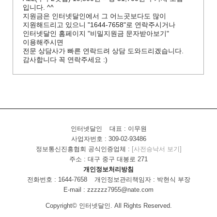
입니다. ^^
지원금은 인터넷달인에서 그 어느곳보다도 많이
지원해드리고 있으니 "1644-7658"로 연락주시거나
인터넷달인 홈페이지 "비밀지원금 문자받아보기"
이용해주시면
전문 상담사가 빠른 연락드려 상담 도와드리겠습니다.
감사합니다 꼭 연락주세요 :)
인터넷달인
대표 : 이무원
사업자번호 : 309-02-93486
정보통신진흥협회 공식인증업체 :
[사전승낙서 보기]
주소 : 대구 중구 대봉로 271
개인정보처리방침
전화번호 : 1644-7658
개인정보관리책임자 : 박현식 부장
E-mail : zzzzzz7955@nate.com
Copyright© 인터넷달인. All Rights Reserved.