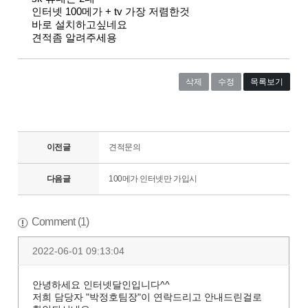
인터넷 100메가 + tv 가장 저렴한것
바로 설치하고싶네요
견적좀 알려주세용
삭제
수정
목록보기
이전글
견적문의
다음글
100메가 인터넷만 가입시
Comment (1)
2022-06-01 09:13:04
안녕하세요 인터넷달인입니다^^
저희 담당자 "박정호팀장"이 연락드리고 안내드린걸로