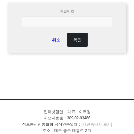
비밀번호
취소
인터넷달인
대표 : 이무원
사업자번호 : 309-02-93486
정보통신진흥협회 공식인증업체 :
[사전승낙서 보기]
주소 : 대구 중구 대봉로 271