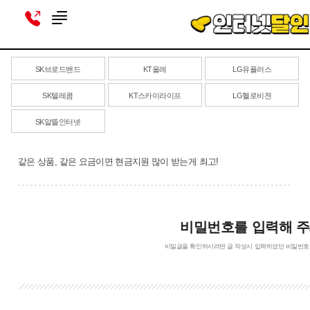
SK브로드밴드
KT올레
LG유플러스
SK텔레콤
KT스카이라이프
LG헬로비젼
SK알뜰인터넷
같은 상품, 같은 요금이면 현금지원 많이 받는게 최고!
비밀번호를 입력해 주
비밀글을 확인하시려면 글 작성시 입력하셨던 비밀번호