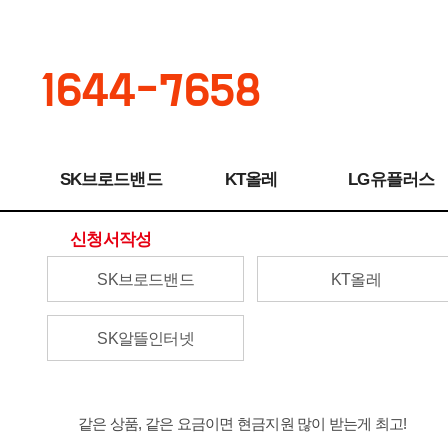
1644-7658
SK브로드밴드
KT올레
LG유플러스
신청서작성
SK브로드밴드
KT올레
SK알뜰인터넷
같은 상품, 같은 요금이면 현금지원 많이 받는게 최고!