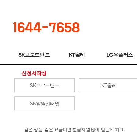
1644-7658
SK브로드밴드
KT올레
LG유플러스
신청서작성
SK브로드밴드
KT올레
SK알뜰인터넷
같은 상품, 같은 요금이면 현금지원 많이 받는게 최고!